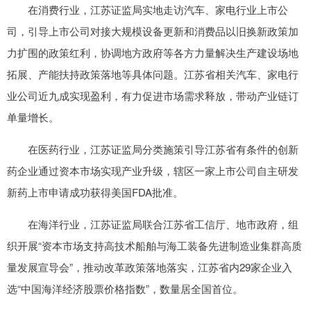
在消费行业，江苏证监局实地走访汽车、家电行业上市公
司，引导上市公司对接大规模设备更新和消费品以旧换新政策加
力扩围的政策红利，协调地方政府等各方力量解决生产建设场地
拓展、产能扶持政策落地等具体问题。江苏省相关汽车、家电行
业公司近九成实现盈利，有力促进市场需求释放，带动产业链订
单量增长。
在医药行业，江苏证监局分类施策引导江苏省有条件的创新
药企业通过资本市场实现产业升级，辖区一家上市公司自主研发
新药上市申请成功获得美国FDA批准。
在海洋行业，江苏证监局联合江苏省工信厅、地市政府，组
织开展“资本市场支持高技术船舶与海工装备先进制造业集群高质
量发展宣导会”，推动改革政策落地落实，江苏省内29家企业入
选“中国海洋经济股票价格指数”，数量居全国首位。