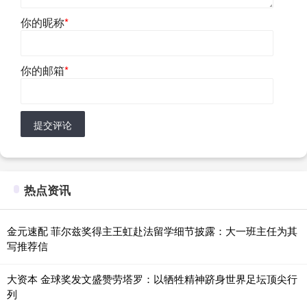
你的昵称
*
你的邮箱
*
提交评论
热点资讯
金元速配 菲尔兹奖得主王虹赴法留学细节披露：大一班主任为其
写推荐信
大资本 金球奖发文盛赞劳塔罗：以牺牲精神跻身世界足坛顶尖行
列