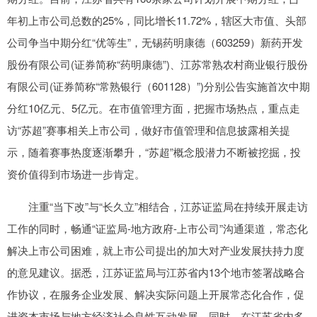
年初上市公司总数的25%，同比增长11.72%，辖区大市值、头部
公司争当中期分红“优等生”，无锡药明康德（603259）新药开发
股份有限公司(证券简称“药明康德”)、江苏常熟农村商业银行股份
有限公司(证券简称“常熟银行（601128）”)分别公告实施首次中期
分红10亿元、5亿元。在市值管理方面，把握市场热点，重点走
访“苏超”赛事相关上市公司，做好市值管理和信息披露相关提
示，随着赛事热度逐渐攀升，“苏超”概念股潜力不断被挖掘，投
资价值得到市场进一步肯定。
注重“当下改”与“长久立”相结合，江苏证监局在持续开展走访
工作的同时，畅通“证监局-地方政府-上市公司”沟通渠道，常态化
解决上市公司困难，就上市公司提出的加大对产业发展扶持力度
的意见建议。据悉，江苏证监局与江苏省内13个地市签署战略合
作协议，在服务企业发展、解决实际问题上开展常态化合作，促
进资本市场与地方经济社会良性互动发展。同时，在江苏省内多