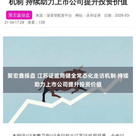
机制 持续助力上市公司提升投资价值
聚宏鑫操盘
来源：深资管配资平台
网站：永华证券
日期：2026-03-
21 04:17:28
查看：138
本报讯(记者曹卫新)记者日前从江苏证监局获悉，今年以