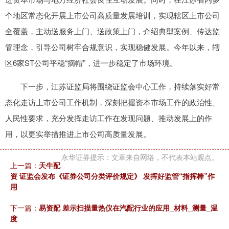
个地区常态化开展上市公司高质量发展培训，实现辖区上市公司
全覆盖，主动送服务上门、送政策上门，介绍典型案例、传达监
管理念，引导公司树牢合规意识，实现稳健发展。今年以来，辖
区6家ST公司平稳“摘帽”，进一步稳定了市场环境。
下一步，江苏证监局将围绕证监会中心工作，持续落实好常
态化走访上市公司工作机制，深刻把握资本市场工作的政治性、
人民性要求，充分发挥走访工作在发现问题、推动发展上的作
用，以更实举措推进上市公司高质量发展。
永华证券提示：文章来自网络，不代表本站观点。
上一篇：
天牛配
资 证监会发布《证券公司分类评价规定》 发挥好监管“指挥棒”作
用
下一篇：
易资配 差示扫描量热仪在汽配行业的应用_材料_测量_温
度