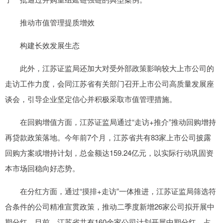
推动市值管理提质增效
构建长效发展生态
此外，江苏证监局还加大对受外部政策影响较大上市公司的
走访工作力度，会同江苏省有关部门召开上市公司高质量发展座
谈会，引导企业坚定信心并积极采取市值管理措施。
在回购增值方面，江苏证监局通过“走访+推介”推动回购增持
再贷款政策落地。今年前7个月，江苏省共有83家上市公司披露
回购方案或增持计划，总金额达159.24亿元，以实际行动巩固资
本市场回稳向好态势。
在分红方面，通过“摸排+走访”一体推进，江苏证监局筛选符
合条件的公司精准宣贯政策，推动二季度新增26家公司拟开展中
期分红。目前，江苏省共有160余家公司计划开展中期分红，占