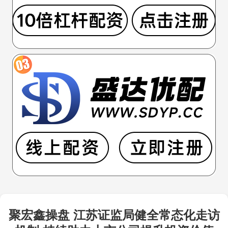
聚宏鑫操盘 江苏证监局健全常态化走访