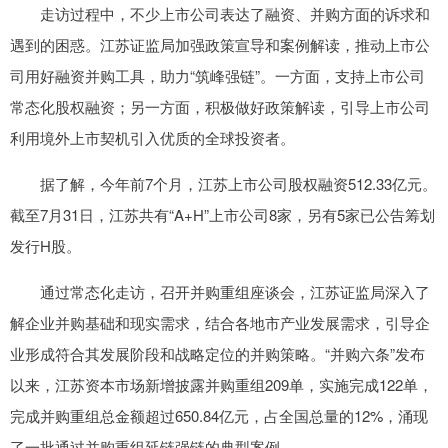
走访过程中，不少上市公司表达了融资、并购方面的诉求和
遇到的困惑。江苏证监局加强政策宣导和案例解读，推动上市公
司用好融资并购工具，助力“筑峰强链”。一方面，支持上市公司
常态化股权融资；另一方面，积极做好政策解读，引导上市公司
利用境外上市契机引入优质的全球投资者。
据了解，今年前7个月，江苏上市公司股权融资512.33亿元。
截至7月31日，江苏共有“A+H”上市公司8家，另有5家已公告筹划
发行H股。
通过常态化走访，召开并购重组座谈会，江苏证监局深入了
解企业并购基础和现实需求，结合各地市产业发展需求，引导企
业形成符合其发展阶段和战略定位的并购策略。“并购六条”发布
以来，江苏资本市场新增披露并购重组209单，实施完成122单，
完成并购重组总金额超过650.84亿元，占全国总量的12%，涌现
了一批通过并购重组延链强链的典型案例。