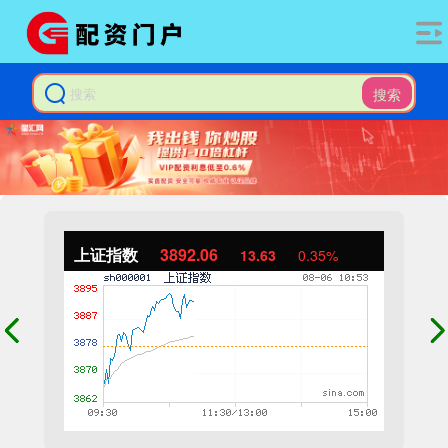
搜索
上证指数
3892.06
13.63
0.35%