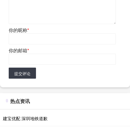
你的昵称
*
你的邮箱
*
提交评论
热点资讯
建宝优配 深圳地铁道歉