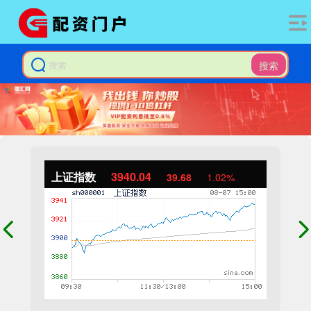
搜索
上证指数
3940.04
39.68
1.02%