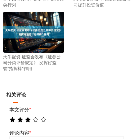
尖行列
司提升投资价值
天牛配资 证监会发布《证券公
司分类评价规定》 发挥好监
管“指挥棒”作用
相关评论
本文评分
*
评论内容
*