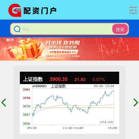
搜索
上证指数
3900.35
21.92
0.57%