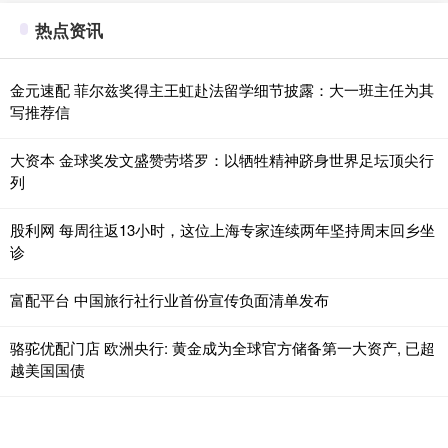
热点资讯
金元速配 菲尔兹奖得主王虹赴法留学细节披露：大一班主任为其
写推荐信
大资本 金球奖发文盛赞劳塔罗：以牺牲精神跻身世界足坛顶尖行
列
股利网 每周往返13小时，这位上海专家连续两年坚持周末回乡坐
诊
富配平台 中国旅行社行业首份宣传负面清单发布
骆驼优配门店 欧洲央行: 黄金成为全球官方储备第一大资产, 已超
越美国国债