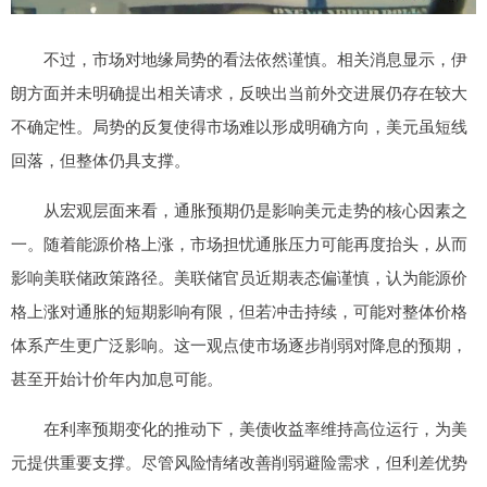
不过，市场对地缘局势的看法依然谨慎。相关消息显示，伊
朗方面并未明确提出相关请求，反映出当前外交进展仍存在较大
不确定性。局势的反复使得市场难以形成明确方向，美元虽短线
回落，但整体仍具支撑。
从宏观层面来看，通胀预期仍是影响美元走势的核心因素之
一。随着能源价格上涨，市场担忧通胀压力可能再度抬头，从而
影响美联储政策路径。美联储官员近期表态偏谨慎，认为能源价
格上涨对通胀的短期影响有限，但若冲击持续，可能对整体价格
体系产生更广泛影响。这一观点使市场逐步削弱对降息的预期，
甚至开始计价年内加息可能。
在利率预期变化的推动下，美债收益率维持高位运行，为美
元提供重要支撑。尽管风险情绪改善削弱避险需求，但利差优势