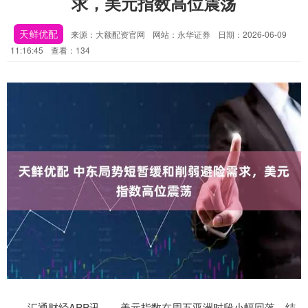
求，美元指数高位震荡
天鲜优配
来源：大额配资官网
网站：永华证券
日期：2026-06-09
11:16:45
查看：134
汇通财经APP讯——美元指数在周五亚洲时段小幅回落，结