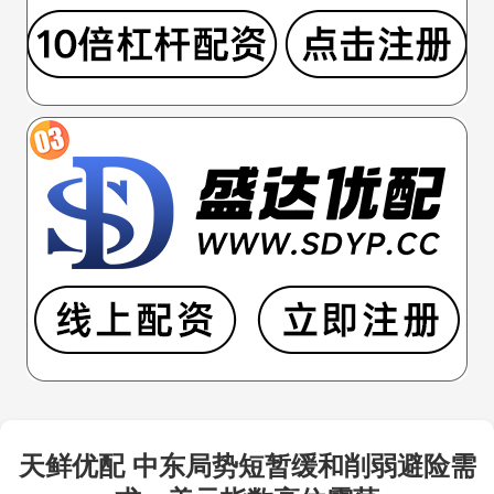
天鲜优配 中东局势短暂缓和削弱避险需