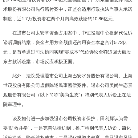
术股份有限公司先行赔付案中，证监会适用行政执法当事人承诺
制度，近1.7万投资者在两个月内高效获赔约10.86亿元。
在退市公司太安堂资金占用案中，中证投服中心提起代位诉
讼后调解结案，资金占用方全额偿还占用资金本息合计5.72亿
元，是首单通过司法协同实现“零成本”代位诉讼全额追回大额股
东占款诉讼案，市场反应积极正面。
此外，法院受理退市公司上海巴安水务股份有限公司、上海
世茂股份有限公司虚假陈述民事赔偿案件。退市公司美尚生态景
观股份有限公司（以下简称“美尚生态”）特别代表人诉讼正在法
院审理中。
谈及如何进一步加强退市公司投资者保护，田利辉认为需
要“防救并举”，一是完善法律机制，推广特别代表人诉讼，简化
诉讼流程，降低维权成本；二是强化投资者教育，普及退市风险