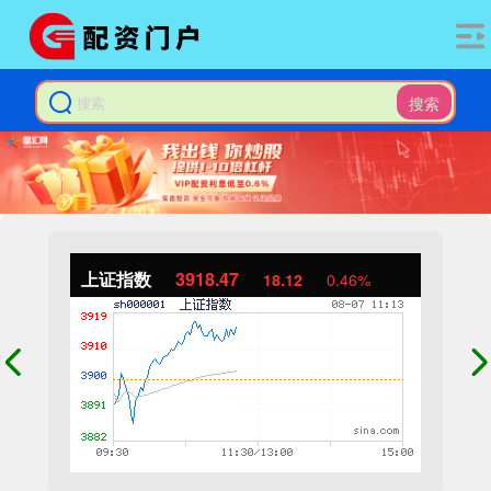
搜索
上证指数
3918.47
18.12
0.46%