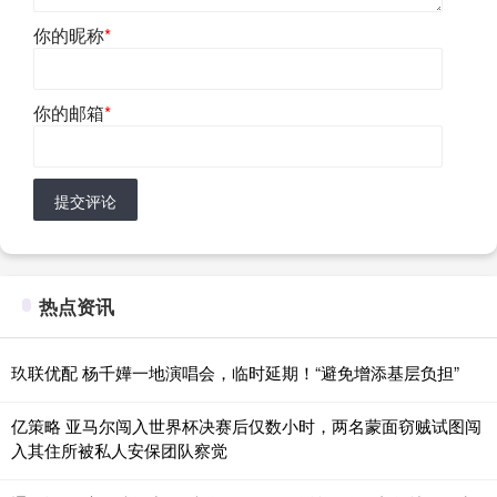
你的昵称
*
你的邮箱
*
提交评论
热点资讯
玖联优配 杨千嬅一地演唱会，临时延期！“避免增添基层负担”
亿策略 亚马尔闯入世界杯决赛后仅数小时，两名蒙面窃贼试图闯
入其住所被私人安保团队察觉