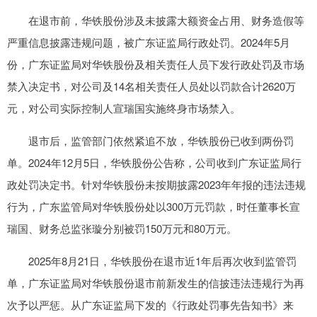
在退市前，华铁股份涉及未披露大额资金占用、财务造假等
严重信息披露违规问题，被广东证监局行政处罚。2024年5月
份，广东证监局对华铁股份及相关责任人员下发行政处罚及市场
禁入决定书，对公司及14名相关责任人员处以罚款合计2620万
元，对公司实际控制人宣瑞国实施终身市场禁入。
退市后，监管部门依然紧追不放，华铁股份已收到两份罚
单。2024年12月5日，华铁股份公告称，公司收到广东证监局行
政处罚决定书。针对华铁股份未按期披露2023年年报的违法违规
行为，广东监管局对华铁股份处以300万元罚款，时任董事长宣
瑞国、财务总监张璇分别被罚150万元和80万元。
2025年8月21日，华铁股份在退市近1年后再次收到监管罚
单，广东证监局对华铁股份退市前新发生的信披违法违规行为再
次予以严惩。从广东证监局下发的《行政处罚事先告知书》来