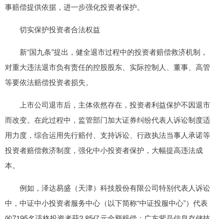
事赔偿提供依据，进一步强化投资者保护。
切实保护投资者合法权益
新“国九条”提出，健全退市过程中的投资者赔偿救济机制，
对重大违法退市负有责任的控股股东、实际控制人、董事、高管
等要依法赔偿投资者损失。
上市公司退市后，主体依然存在，投资者利益保护不因退市
而改变。在此过程中，监管部门加大证券纠纷代表人诉讼制度适
用力度，综合运用先行赔付、支持诉讼、行政执法当事人承诺等
投资者赔偿救济制度，强化中小投资者保护，大幅提高违法成
本。
例如，泽达易盛（天津）科技股份有限公司特别代表人诉讼
中，中证中小投资者服务中心（以下简称“中证投服中心”）代表
的7195名适格投资者获2.85亿元全额赔偿；广东紫晶信息存储技