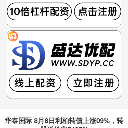
华泰国际 8月8日利柏转债上涨09%，转