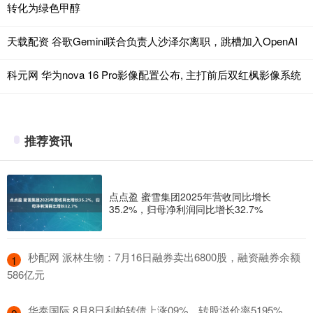
转化为绿色甲醇
天载配资 谷歌Gemini联合负责人沙泽尔离职，跳槽加入OpenAI
科元网 华为nova 16 Pro影像配置公布, 主打前后双红枫影像系统
推荐资讯
点点盈 蜜雪集团2025年营收同比增长
35.2%，归母净利润同比增长32.7%
​秒配网 派林生物：7月16日融券卖出6800股，融资融券余额
1
586亿元
​华泰国际 8月8日利柏转债上涨09%，转股溢价率5195%