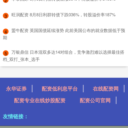
2
​旺润配资 8月8日利群转债下跌036%，转股溢价率187%
3
​盟牛配资 英国国债延续涨势 此前美国公布的就业数据低于预
4
期
​万银鼎信 日本混双多达14对组合，竞争激烈难以选择最佳搭
5
档_双打_张本_选手
永华证券
配资低利息平台
在线配资网
配资专业在线炒股配资
配资公司官网
友情链接：