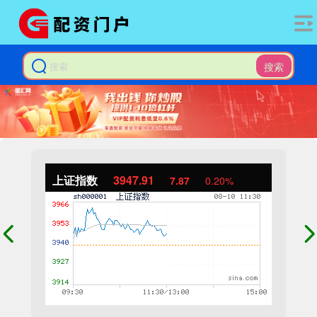
搜索
上证指数
3947.91
7.87
0.20%