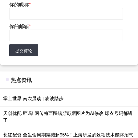
你的昵称
*
你的邮箱
*
提交评论
热点资讯
掌上世界 南农晨读 | 凌波踏步
天创优配 辟谣! 网传梅西踩踏斯彭斯图片为AI修改 球衣号码都错
了
长红配资 全生命周期减碳超95%！上海研发的这项技术能将沼气