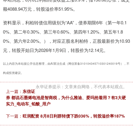
额4088.94万元，转股溢价率51.95%。
资料显示，利柏转债信用级别为“AA”，债券期限6年（第一年0.1
0%、第二年0.30%、第三年0.60%、第四年1.20%、第五年1.8
0%、第六年2.00%。），对应正股名利柏特，正股最新价为10.93
元，转股开始日为2026年1月9日，转股价为12.14元。
以上内容为本站据公开信息整理，由AI算法生成（网信算备310104345710301240019号），不
构成投资建议。
永华证券提示：文章来自网络，不代表本站观点。
上一篇：
东信证
券 都说石墨烯电池是智商税，为什么雅迪、爱玛抢着用？有3大硬
实力_电动车_铅酸_用户
下一篇：
旺润配资 8月8日利群转债下跌036%，转股溢价率187%