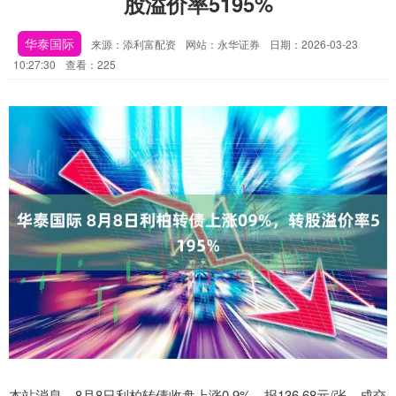
股溢价率5195%
华泰国际
来源：添利富配资
网站：永华证券
日期：2026-03-23
10:27:30
查看：225
本站消息，8月8日利柏转债收盘上涨0.9%，报136.68元/张，成交