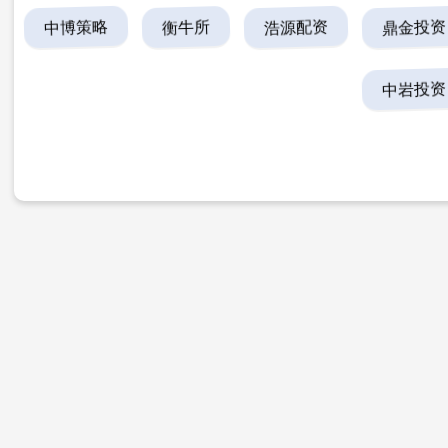
中博策略
衡牛所
浩源配资
鼎金投资
中岩投资