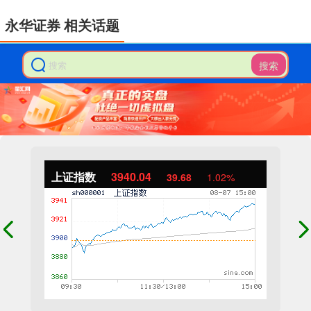
永华证券 相关话题
搜索
上证指数
3940.04
39.68
1.02%