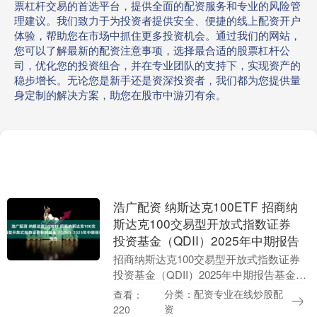
票杠杆交易的首选平台，提供全面的配资服务和专业的风险管
理建议。我们致力于为投资者提供安全、便捷的线上配资开户
体验，帮助您在市场中抓住更多投资机会。通过我们的网站，
您可以了解最新的配资注意事项，选择最合适的股票杠杆公
司，优化您的投资组合，并在专业团队的支持下，实现资产的
稳步增长。无论您是新手还是资深投资者，我们都为您提供量
身定制的解决方案，助您在股市中游刃有余。
浩广配资 纳斯达克100ETF 招商纳
斯达克100交易型开放式指数证券
投资基金（QDII）2025年中期报告
招商纳斯达克100交易型开放式指数证券
投资基金（QDII）2025年中期报告基金管
理人：招商基金管理有限公司基金托管
分类：配资专业在线炒股配
查看：
人：中国银行股份有限公司送出日期：
资
220