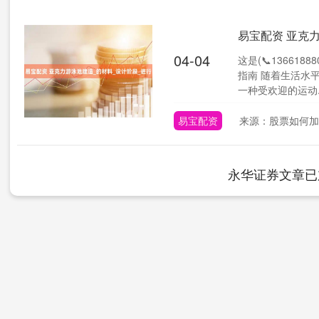
易宝配资 亚克
04-04
这是(📞13661
指南 随着生活水
一种受欢迎的运动..
易宝配资
来源：股票如何加
永华证券文章已