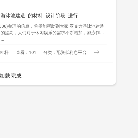
力游泳池建造_的材料_设计阶段_进行
888006)整理的信息，希望能帮助到大家 亚克力游泳池建造
平的提高，人们对于休闲娱乐的需求不断增加，游泳作为
..
杠杆
查看：101
分类：配资低利息平台
加载完成